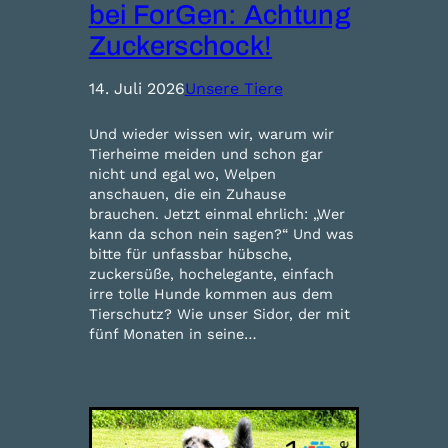
bei ForGen: Achtung
Zuckerschock!
14. Juli 2026
Unsere Tiere
Und wieder wissen wir, warum wir
Tierheime meiden und schon gar
nicht und egal wo, Welpen
anschauen, die ein Zuhause
brauchen. Jetzt einmal ehrlich: „Wer
kann da schon nein sagen?“ Und was
bitte für unfassbar hübsche,
zuckersüße, hochelegante, einfach
irre tolle Hunde kommen aus dem
Tierschutz? Wie unser Sidor, der mit
fünf Monaten in seine…