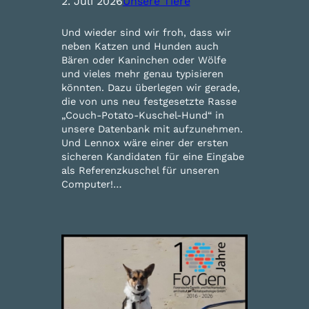
2. Juli 2026
Unsere Tiere
Und wieder sind wir froh, dass wir
neben Katzen und Hunden auch
Bären oder Kaninchen oder Wölfe
und vieles mehr genau typisieren
könnten. Dazu überlegen wir gerade,
die von uns neu festgesetzte Rasse
„Couch-Potato-Kuschel-Hund“ in
unsere Datenbank mit aufzunehmen.
Und Lennox wäre einer der ersten
sicheren Kandidaten für eine Eingabe
als Referenzkuschel für unseren
Computer!…