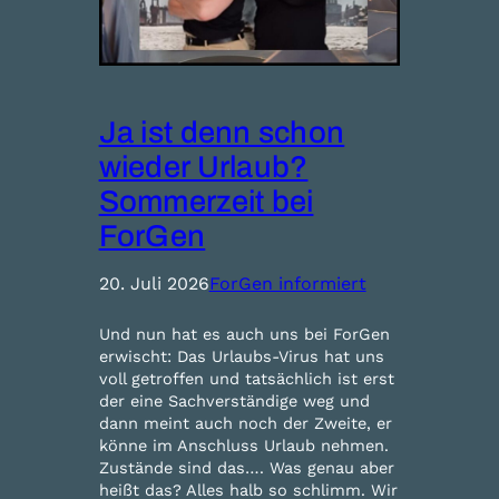
Ja ist denn schon
wieder Urlaub?
Sommerzeit bei
ForGen
20. Juli 2026
ForGen informiert
Und nun hat es auch uns bei ForGen
erwischt: Das Urlaubs-Virus hat uns
voll getroffen und tatsächlich ist erst
der eine Sachverständige weg und
dann meint auch noch der Zweite, er
könne im Anschluss Urlaub nehmen.
Zustände sind das…. Was genau aber
heißt das? Alles halb so schlimm. Wir