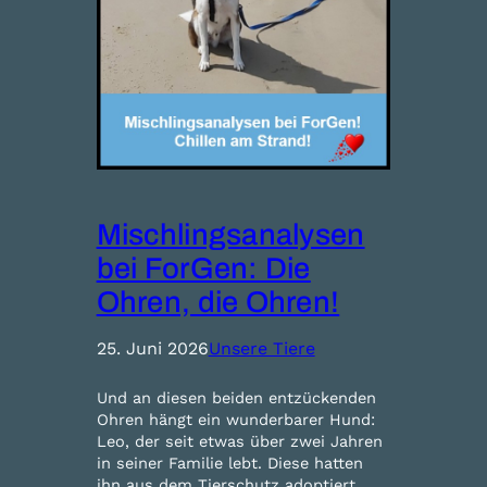
Mischlingsanalysen
bei ForGen: Die
Ohren, die Ohren!
25. Juni 2026
Unsere Tiere
Und an diesen beiden entzückenden
Ohren hängt ein wunderbarer Hund:
Leo, der seit etwas über zwei Jahren
in seiner Familie lebt. Diese hatten
ihn aus dem Tierschutz adoptiert,