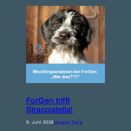
ForGen trifft
Stracciatella!
9. Juni 2026
Unsere Tiere