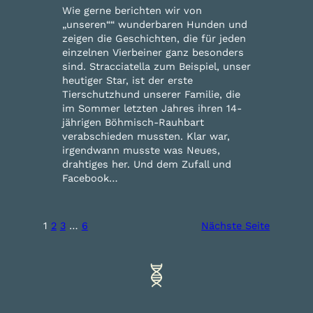
Wie gerne berichten wir von
„unseren““ wunderbaren Hunden und
zeigen die Geschichten, die für jeden
einzelnen Vierbeiner ganz besonders
sind. Stracciatella zum Beispiel, unser
heutiger Star, ist der erste
Tierschutzhund unserer Familie, die
im Sommer letzten Jahres ihren 14-
jährigen Böhmisch-Rauhbart
verabschieden mussten. Klar war,
irgendwann musste was Neues,
drahtiges her. Und dem Zufall und
Facebook…
1
2
3
…
6
Nächste Seite