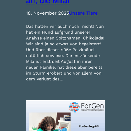
an, die Mila!
18. November 2025
Unsere Tiere
Das hatten wir auch noch nicht! Nun
hat ein Hund aufgrund unserer
Analyse einen Spitznamen: Chikolada!
Wir sind ja so etwas von begeistert!
Und über dieses süße Pelzknäuel
natürlich sowieso. Die entzückende
Mila ist erst seit August in ihrer
neuen Familie, hat diese aber bereits
im Sturm erobert und vor allem von
dem Verlust des…