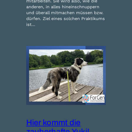
mitarbeiten. Sie wird also, wie die
anderen, in alles hineinschnuppern
und überall mitmachen müssen bzw.
dürfen. Ziel eines solchen Praktikums
ist…
Hier kommt die
zauberhafte Yuki!