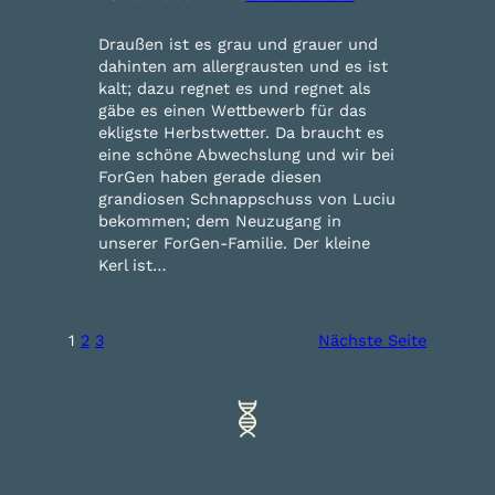
Draußen ist es grau und grauer und
dahinten am allergrausten und es ist
kalt; dazu regnet es und regnet als
gäbe es einen Wettbewerb für das
ekligste Herbstwetter. Da braucht es
eine schöne Abwechslung und wir bei
ForGen haben gerade diesen
grandiosen Schnappschuss von Luciu
bekommen; dem Neuzugang in
unserer ForGen-Familie. Der kleine
Kerl ist…
1
2
3
Nächste Seite