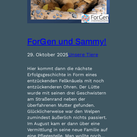
ForGen und Sammy!
29. Oktober 2025
Unsere Tiere
Hier kommt dann die nächste
Erfolgsgeschichte in Form eines
entzückenden Fellknäuels mit noch
entzückenderen Ohren. Der Lütte
wurde mit seinen drei Geschwistern
am Straßenrand neben der
überfahrenen Mutter gefunden.
Glücklicherweise war den Welpen
zumindest äußerlich nichts passiert.
Im August kam er dann über eine
Vermittlung in seine neue Familie auf
eine Pflegestelle. Man wollte noch…