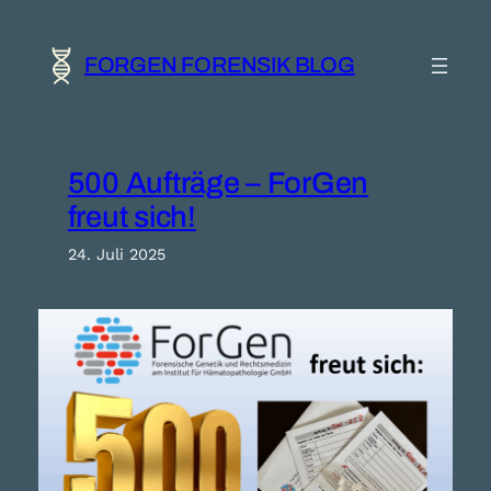
Zum
Inhalt
springen
FORGEN FORENSIK BLOG
500 Aufträge – ForGen
freut sich!
24. Juli 2025