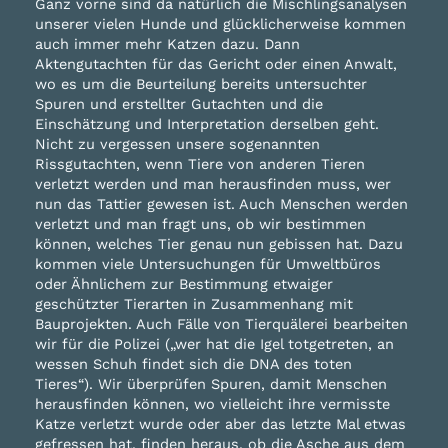
Ganz vorne sind da natürlich die Mischlingsanalysen
unserer vielen Hunde und glücklicherweise kommen
auch immer mehr Katzen dazu. Dann
Aktengutachten für das Gericht oder einen Anwalt,
wo es um die Beurteilung bereits untersuchter
Spuren und erstellter Gutachten und die
Einschätzung und Interpretation derselben geht.
Nicht zu vergessen unsere sogenannten
Rissgutachten, wenn Tiere von anderen Tieren
verletzt werden und man herausfinden muss, wer
nun das Tattier gewesen ist. Auch Menschen werden
verletzt und man fragt uns, ob wir bestimmen
können, welches Tier genau nun gebissen hat. Dazu
kommen viele Untersuchungen für Umweltbüros
oder Ähnlichem zur Bestimmung etwaiger
geschützter Tierarten in Zusammenhang mit
Bauprojekten. Auch Fälle von Tierquälerei bearbeiten
wir für die Polizei („wer hat die Igel totgetreten, an
wessen Schuh findet sich die DNA des toten
Tieres“). Wir überprüfen Spuren, damit Menschen
herausfinden können, wo vielleicht ihre vermisste
Katze verletzt wurde oder aber das letzte Mal etwas
gefressen hat, finden heraus, ob die Asche aus dem