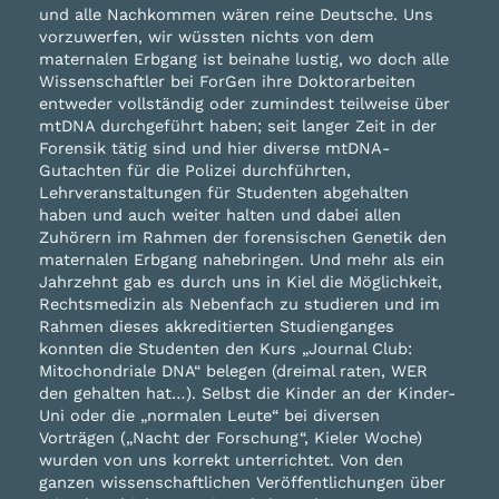
und alle Nachkommen wären reine Deutsche. Uns
vorzuwerfen, wir wüssten nichts von dem
maternalen Erbgang ist beinahe lustig, wo doch alle
Wissenschaftler bei ForGen ihre Doktorarbeiten
entweder vollständig oder zumindest teilweise über
mtDNA durchgeführt haben; seit langer Zeit in der
Forensik tätig sind und hier diverse mtDNA-
Gutachten für die Polizei durchführten,
Lehrveranstaltungen für Studenten abgehalten
haben und auch weiter halten und dabei allen
Zuhörern im Rahmen der forensischen Genetik den
maternalen Erbgang nahebringen. Und mehr als ein
Jahrzehnt gab es durch uns in Kiel die Möglichkeit,
Rechtsmedizin als Nebenfach zu studieren und im
Rahmen dieses akkreditierten Studienganges
konnten die Studenten den Kurs „Journal Club:
Mitochondriale DNA“ belegen (dreimal raten, WER
den gehalten hat…). Selbst die Kinder an der Kinder-
Uni oder die „normalen Leute“ bei diversen
Vorträgen („Nacht der Forschung“, Kieler Woche)
wurden von uns korrekt unterrichtet. Von den
ganzen wissenschaftlichen Veröffentlichungen über