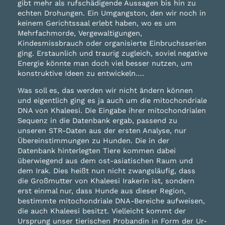
gibt mehr als rufschädigende Aussagen bis hin zu
echten Drohungen. Ein Umgangston, den wir noch in
keinem Gerichtssaal erlebt haben, wo es um
Mehrfachmorde, Vergewaltigungen,
Kindesmissbrauch oder organisierte Einbruchsserien
ging. Erstaunlich und traurig zugleich, soviel negative
Energie könnte man doch viel besser nutzen, um
konstruktive Ideen zu entwickeln….
Was soll es, das werden wir nicht ändern können
und eigentlich ging es ja auch um die mitochondriale
DNA von Khaleesi. Die Eingabe ihrer mitochondrialen
Sequenz in die Datenbank ergab, passend zu
unseren STR-Daten aus der ersten Analyse, nur
Übereinstimmungen zu Hunden. Die in der
Datenbank hinterlegten Tiere kommen dabei
überwiegend aus dem ost-asiatischen Raum und
dem Irak. Dies heißt nun nicht zwangsläufig, dass
die Großmutter von Khaleesi Irakerin ist, sondern
erst einmal nur, dass Hunde aus dieser Region,
bestimmte mitochondriale DNA-Bereiche aufweisen,
die auch Khaleesi besitzt. Vielleicht kommt der
Ursprung unser tierischen Probandin in Form der Ur-