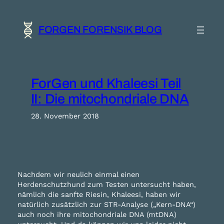
Zum
Inhalt
springen
FORGEN FORENSIK BLOG
ForGen und Khaleesi Teil
II: Die mitochondriale DNA
28. November 2018
Nachdem wir neulich einmal einen
Herdenschutzhund zum Testen untersucht haben,
nämlich die sanfte Riesin, Khaleesi, haben wir
natürlich zusätzlich zur STR-Analyse („Kern-DNA“)
auch noch ihre mitochondriale DNA (mtDNA)