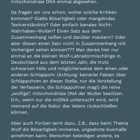
mitochondriale DNA einmal abgesehen.
Da fragen wir uns schon, woher solche Kritiken
kommen? Glatte Bösartigkeit oder mangelndes
Textverständnis? Oder einfach banales Nicht-
Wahrhaben-Wollen? Einen Satz aus dem
Zusammenhang reißen und darüber meckern? Oder
aber diesen einen Satz nicht in Zusammenhang mit
Vorherigen sehen können??? Man denke hier nur
einmal an die kleinen Wolf-Labradormischlinge in
Deutschland aus dem letzten Jahr, die trotz
schwarzen Fells und möglicherweise dem einen oder
anderen Schlappohr (Achtung: keinerlei Fakten über
Schlappohren an dieser Stelle, nur die Vorstellung
der Verfasserin, die Schlappohren mag!) die reine
„wolfige“, mitochondriale DNA der Mutter besitzen.
D.h., wenn nur die mtDNA untersucht wird, wird
niemand auf die Natur des Vaters rückschließen
können.
Aber auch ForGen lernt dazu. Z.B., dass beim Thema
Wolf die Bösartigkeit immense, ungeahnte Ausmaße
annehmen kann. Menschen beleidigen andere, es