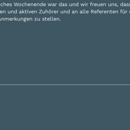
iches Wochenende war das und wir freuen uns, dass 
rten und aktiven Zuhörer und an alle Referenten fü
 Anmerkungen zu stellen.