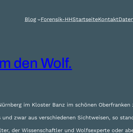
Blog
Forensik-HH
Startseite
Kontakt
Daten
m den Wolf.
ürnberg im Kloster Banz im schönen Oberfranken 
s und zwar aus verschiedenen Sichtweisen, so sta
ter, der Wissenschaftler und Wolfsexperte oder abe