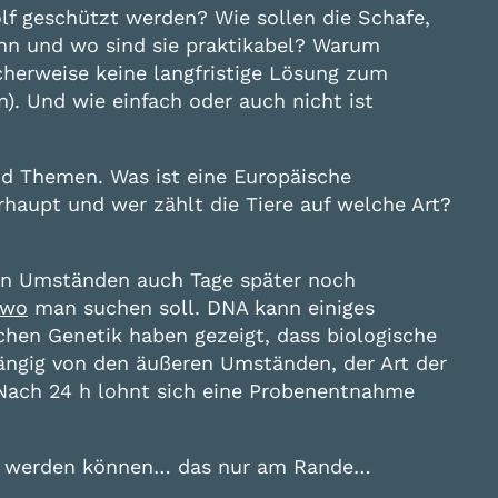
lf geschützt werden? Wie sollen die Schafe,
ann und wo sind sie praktikabel? Warum
icherweise keine langfristige Lösung zum
). Und wie einfach oder auch nicht ist
nd Themen. Was ist eine Europäische
haupt und wer zählt die Tiere auf welche Art?
hen Umständen auch Tage später noch
wo
man suchen soll. DNA kann einiges
en Genetik haben gezeigt, dass biologische
hängig von den äußeren Umständen, der Art der
 „Nach 24 h lohnt sich eine Probenentnahme
ärt werden können… das nur am Rande…