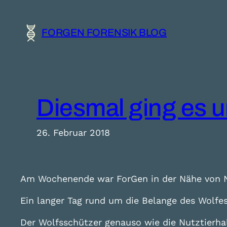
Zum
Inhalt
FORGEN FORENSIK BLOG
springen
Diesmal ging es u
26. Februar 2018
Am Wochenende war ForGen in der Nähe von N
Ein langer Tag rund um die Belange des Wolfe
Der Wolfsschützer genauso wie die Nutztierhal