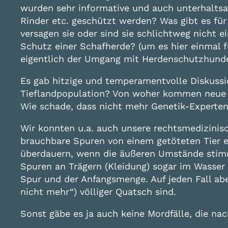
wurden sehr informative und auch unterhaltsa
Rinder etc. geschützt werden? Was gibt es fü
versagen sie oder sind sie schlichtweg nicht e
Schutz einer Schafherde? (um es hier einmal f
eigentlich der Umgang mit Herdenschutzhund
Es gab hitzige und temperamentvolle Diskussi
Tieflandpopulation? Von woher kommen neue Wö
Wie schade, dass nicht mehr Genetik-Experten
Wir konnten u.a. auch unsere rechtsmedizinis
brauchbare Spuren von einem getöteten Tie
überdauern, wenn die äußeren Umstände stimm
Spuren an Trägern (Kleidung) sogar im Wasser 
Spur und der Anfangsmenge. Auf jeden Fall abe
nicht mehr“) völliger Quatsch sind.
Sonst gäbe es ja auch keine Mordfälle, die 