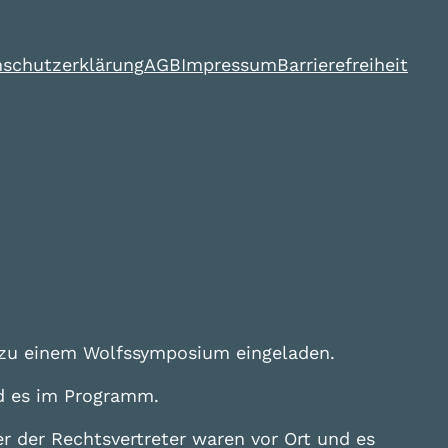
schutzerklärung
AGB
Impressum
Barrierefreiheit
zu einem Wolfssymposium eingeladen.
nd es im Programm.
r der Rechtsvertreter waren vor Ort und es