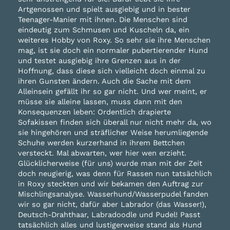
Artgenossen und spielt ausgiebig und in bester
Teenager-Manier mit ihnen. Die Menschen sind
eindeutig zum Schmusen und Kuscheln da, ein
weiteres Hobby von Roxy. So sehr sie ihre Menschen
mag, ist sie doch ein normaler pubertierender Hund
und testet ausgiebig ihre Grenzen aus in der
Hoffnung, dass diese sich vielleicht doch einmal zu
ihren Gunsten ändern. Auch die Sache mit dem
Alleinsein gefällt ihr so gar nicht. Und wer meint, er
müsse sie alleine lassen, muss dann mit den
Konsequenzen leben: Ordentlich drapierte
Sofakissen finden sich überall nur nicht mehr da, wo
sie hingehören und sträflicher Weise herumliegende
Schuhe werden kurzerhand in ihrem Bettchen
versteckt. Mal abwarten, wer hier wen erzieht.
Glücklicherweise (für uns) wurde man mit der Zeit
doch neugierig, was denn für Rassen nun tatsächlich
in Roxy steckten und wir bekamen den Auftrag zur
Mischlingsanalyse. Wasserhund/Wasserpudel fanden
wir so gar nicht, dafür aber Labrador (das Wasser!),
Deutsch-Drahthaar, Labradoodle und Pudel! Passt
tatsächlich alles und lustigerweise stand als Hund