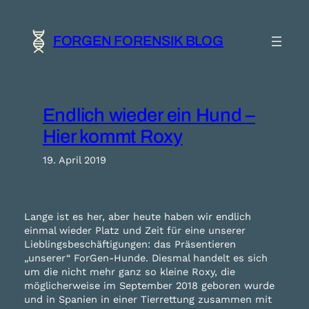
Zum
Inhalt
springen
FORGEN FORENSIK BLOG
Endlich wieder ein Hund –
Hier kommt Roxy
19. April 2019
Lange ist es her, aber heute haben wir endlich
einmal wieder Platz und Zeit für eine unserer
Lieblingsbeschäftigungen: das Präsentieren
„unserer“ ForGen-Hunde. Diesmal handelt es sich
um die nicht mehr ganz so kleine Roxy, die
möglicherweise im September 2018 geboren wurde
und in Spanien in einer Tierrettung zusammen mit