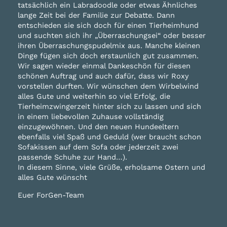
tatsächlich ein Labradoodle oder etwas Ähnliches
lange Zeit bei der Familie zur Debatte. Dann
entschieden sie sich doch für einen Tierheimhund
und suchten sich ihr „Überraschungsei“ oder besser
ihren Überraschungspudelmix aus. Manche kleinen
Dinge fügen sich doch erstaunlich gut zusammen.
Wir sagen wieder einmal Dankeschön für diesen
schönen Auftrag und auch dafür, dass wir Roxy
vorstellen durften. Wir wünschen dem Wirbelwind
alles Gute und weiterhin so viel Erfolg, die
Tierheimzwingerzeit hinter sich zu lassen und sich
in einem liebevollen Zuhause vollständig
einzugewöhnen. Und den neuen Hundeeltern
ebenfalls viel Spaß und Geduld (wer braucht schon
Sofakissen auf dem Sofa oder jederzeit zwei
passende Schuhe zur Hand…).
In diesem Sinne, viele Grüße, erholsame Ostern und
alles Gute wünscht
Euer ForGen-Team