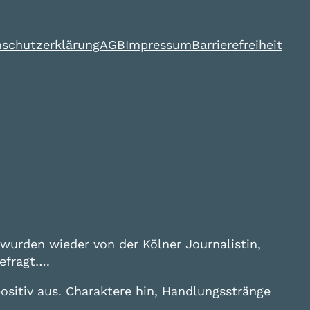
schutzerklärung
AGB
Impressum
Barrierefreiheit
wurden wieder von der Kölner Journalistin,
efragt….
positiv aus. Charaktere hin, Handlungsstränge