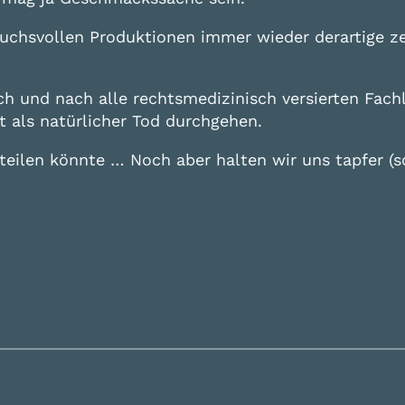
ruchsvollen Produktionen immer wieder derartige z
ch und nach alle rechtsmedizinisch versierten Fach
 als natürlicher Tod durchgehen.
rteilen könnte … Noch aber halten wir uns tapfer (s