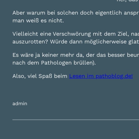
Aber warum bei solchen doch eigentlich ansp
man weiß es nicht.
Vielleicht eine Verschwörung mit dem Ziel, na
auszurotten? Würde dann möglicherweise glatt
Es wäre ja keiner mehr da, der das besser beu
nach dem Pathologen brüllen).
Also, viel Spaß beim
Lesen im pathoblog.de!
admin