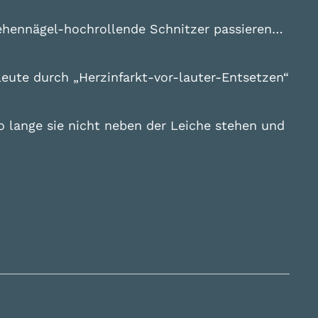
ehennägel-hochrollende Schnitzer passieren…
leute durch „Herzinfarkt-vor-lauter-Entsetzen“
o lange sie nicht neben der Leiche stehen und