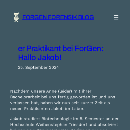
Zum
Inhalt
springen
FORGEN FORENSIK BLOG
er Praktikant bei ForGen:
Hallo Jakob!
25. September 2024
Nachdem unsere Anne (leider) mit ihrer
Bachelorarbeit bei uns fertig geworden ist und uns
verlassen hat, haben wir nun seit kurzer Zeit als
neuen Praktikanten Jakob im Labor.
Jakob studiert Biotechnologie im 5. Semester an der
Hochschule Weihenstephan Triesdorf und absolviert