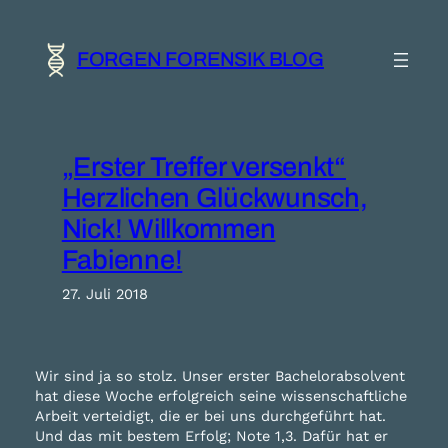
Zum
Inhalt
springen
FORGEN FORENSIK BLOG
„Erster Treffer versenkt“
Herzlichen Glückwunsch,
Nick! Willkommen
Fabienne!
27. Juli 2018
Wir sind ja so stolz. Unser erster Bachelorabsolvent
hat diese Woche erfolgreich seine wissenschaftliche
Arbeit verteidigt, die er bei uns durchgeführt hat.
Und das mit bestem Erfolg; Note 1,3. Dafür hat er