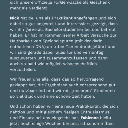
sich unsere offizielle ForGen-Jacke als Geschenk
mehr als verdient!
Nick
hat bei uns als Praktikant angefangen und sich
dabei so gut angestellt und interessiert gezeigt, dass
wir ihn gerne als Bachelorstudenten bei uns betreut
haben. Er hat im Rahmen seiner Arbeit Versuche zur
Haltbarkeit von Speichelspuren (mit der darin
enthaltenen DNA) an toten Tieren durchgeführt und
wir sind gerade dabei, alles für uns vernünftig
auszuwerten und zusammenzufassen und dann
auch so bald wie möglich wissenschaftlich
vorzustellen.
Wir freuen uns alle, dass das so hervorragend
geklappt hat, die Ergebnisse auch entsprechend gut
und nutzbar sind und wir mit „unserem“ Studenten
so viel Glück und eine schöne Zeit hatten.
Und schon haben wir eine neue Praktikantin, die sich
nahtlos und mit gleichem riesigen Enthusiasmus
und Einsatz bei uns eingelebt hat.
Fabienne
bleibt
jetzt noch einige Wochen bei uns, ist schon mitten