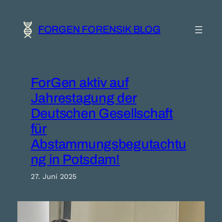
Zum
Inhalt
springen
FORGEN FORENSIK BLOG
ForGen aktiv auf
Jahrestagung der
Deutschen Gesellschaft
für
Abstammungsbegutachtu
ng in Potsdam!
27. Juni 2025