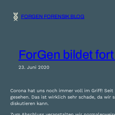
Zum
Inhalt
FORGEN FORENSIK BLOG
springen
ForGen bildet fort
23. Juni 2020
Corona hat uns noch immer voll im Griff! Sei
gesehen. Das ist wirklich sehr schade, da wi
diskutieren kann.
Zum Abschluss veranstalten wir normalerweise 