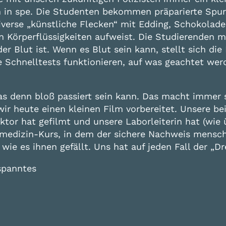
n in spe. Die Studenten bekommen präparierte Spur
iverse „künstliche Flecken“ mit Edding, Schokolade
 Körperflüssigkeiten aufweist. Die Studierenden 
der Blut ist. Wenn es Blut sein kann, stellt sich di
e Schnelltests funktionieren, auf was geachtet wer
s denn bloß passiert sein kann. Das macht immer s
ir heute einen kleinen Film vorbereitet. Unsere be
r hat gefilmt und unsere Laborleiterin hat (wie üb
dizin-Kurs, in dem der sichere Nachweis menschli
 wie es ihnen gefällt. Uns hat auf jeden Fall der „
spanntes