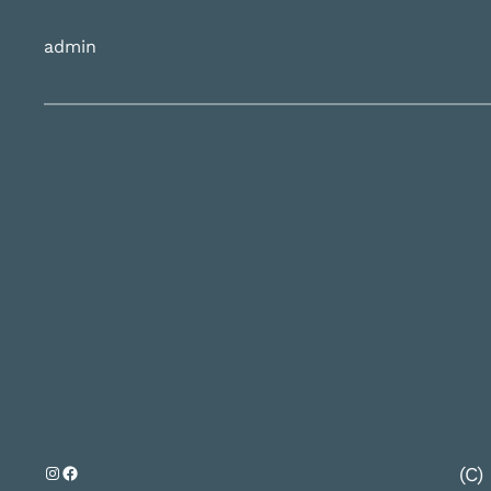
admin
Instagram
Facebook
(C)