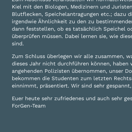
Kiel mit den
Biologen, Medizinern und Juriste
Blutflecken, Speichelantragungen etc.; dazu d
irgendwie Ähnlichkeit zu den zu bestimmenden
dann feststellen, ob es tatsächlich Speichel o
überprüfen müssen. Dabei lernen sie, wie dies
sind.
Zum Schluss überlegen wir alle zusammen, wa
dieses Jahr nicht durchführen können, haben w
angehenden Polizisten übernommen, unser Dokto
bekommen die Studenten zum letzten Rechtsme
einnimmt, präsentiert. Wir sind sehr gespannt,
Euer heute sehr zufriedenes und auch sehr ge
ForGen-Team