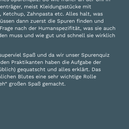
enträger, meist Kleidungsstücke mit
, Ketchup, Zahnpasta etc. Alles halt, was
müssen dann zuerst die Spuren finden und
e Frage nach der Humanspezifität, was sie auch
den muss und wie gut und schnell sie wirklich
uperviel Spaß und da wir unser Spurenquiz
iden Praktikanten haben die Aufgabe der
lich) gequatscht und alles erklärt. Das
chen Blutes eine sehr wichtige Rolle
Dreh“ großen Spaß gemacht.