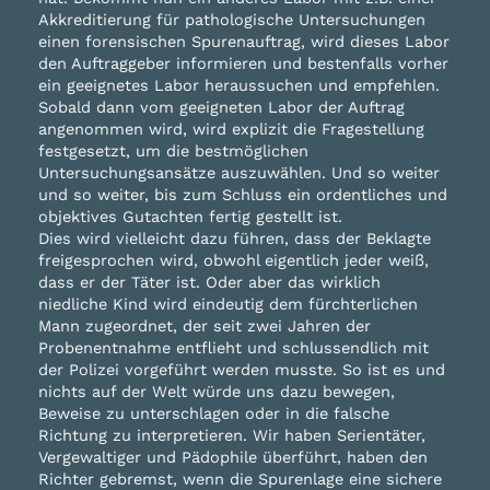
Akkreditierung für pathologische Untersuchungen
einen forensischen Spurenauftrag, wird dieses Labor
den Auftraggeber informieren und bestenfalls vorher
ein geeignetes Labor heraussuchen und empfehlen.
Sobald dann vom geeigneten Labor der Auftrag
angenommen wird, wird explizit die Fragestellung
festgesetzt, um die bestmöglichen
Untersuchungsansätze auszuwählen. Und so weiter
und so weiter, bis zum Schluss ein ordentliches und
objektives Gutachten fertig gestellt ist.
Dies wird vielleicht dazu führen, dass der Beklagte
freigesprochen wird, obwohl eigentlich jeder weiß,
dass er der Täter ist. Oder aber das wirklich
niedliche Kind wird eindeutig dem fürchterlichen
Mann zugeordnet, der seit zwei Jahren der
Probenentnahme entflieht und schlussendlich mit
der Polizei vorgeführt werden musste. So ist es und
nichts auf der Welt würde uns dazu bewegen,
Beweise zu unterschlagen oder in die falsche
Richtung zu interpretieren. Wir haben Serientäter,
Vergewaltiger und Pädophile überführt, haben den
Richter gebremst, wenn die Spurenlage eine sichere