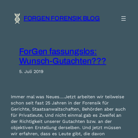
Zum
Inhalt
springen
FORGEN FORENSIK BLOG
ForGen fassungslos:
Wunsch-Gutachten???
5. Juli 2019
Immer mal was Neues….Jetzt arbeiten wir teilweise
schon seit fast 25 Jahren in der Forensik für
Gerichte, Staatsanwaltschaften, Behörden aber auch
für Privatleute, Und nicht einmal gab es Zweifel an
der Richtigkeit unserer Gutachten bzw. an der
objektiven Erstellung derselben. Und jetzt müssen
wir erfahren, dass es Leute gibt, die davon