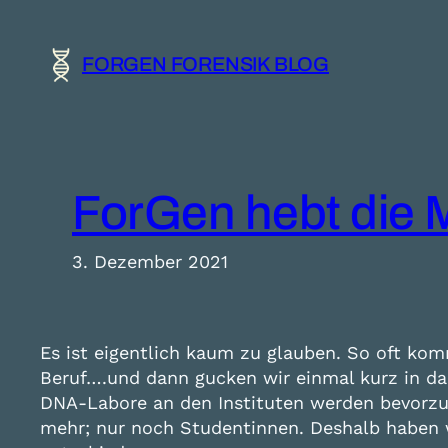
Zum
Inhalt
FORGEN FORENSIK BLOG
springen
ForGen hebt die 
3. Dezember 2021
Es ist eigentlich kaum zu glauben. So oft kom
Beruf….und dann gucken wir einmal kurz in das 
DNA-Labore an den Instituten werden bevorzug
mehr; nur noch Studentinnen. Deshalb haben wi