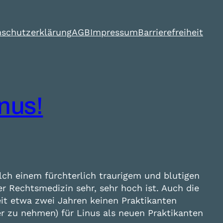
schutzerklärung
AGB
Impressum
Barrierefreiheit
nus!
lch einem fürchterlich traurigem und blutigen
er Rechtsmedizin sehr, sehr hoch ist. Auch die
it etwa zwei Jahren keinen Praktikanten
er zu nehmen) für Linus als neuen Praktikanten