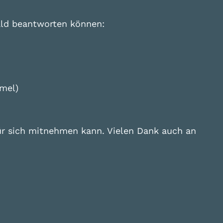
bald beantworten können:
mel)
für sich mitnehmen kann. Vielen Dank auch an