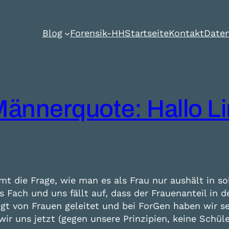
Blog
Forensik-HH
Startseite
Kontakt
Daten
Männerquote: Hallo Li
mt die Frage, wie man es als Frau nur aushält in so
Fach und uns fällt auf, dass der Frauenanteil in d
t von Frauen geleitet und bei ForGen haben wir se
r uns jetzt (gegen unsere Prinzipien, keine Schül