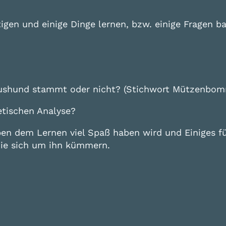
ftigen und einige Dinge lernen, bzw. einige Fragen 
Haushund stammt oder nicht? (Stichwort Mützenbom
netischen Analyse?
eben dem Lernen viel Spaß haben wird und Einiges 
 die sich um ihn kümmern.