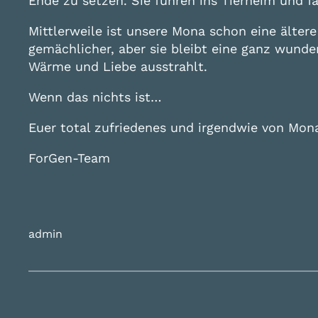
Ende zu setzen. Sie fuhren ins Tierheim und f
Mittlerweile ist unsere Mona schon eine älter
gemächlicher, aber sie bleibt eine ganz wunder
Wärme und Liebe ausstrahlt.
Wenn das nichts ist…
Euer total zufriedenes und irgendwie von Mon
ForGen-Team
admin