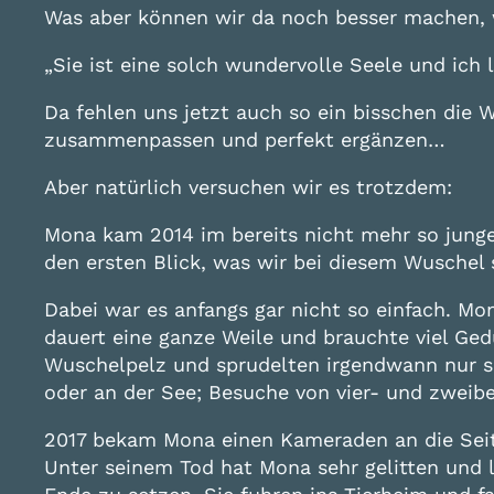
Was aber können wir da noch besser machen, 
„Sie ist eine solch wundervolle Seele und ich 
Da fehlen uns jetzt auch so ein bisschen die 
zusammenpassen und perfekt ergänzen…
Aber natürlich versuchen wir es trotzdem:
Mona kam 2014 im bereits nicht mehr so jungen
den ersten Blick, was wir bei diesem Wusche
Dabei war es anfangs gar nicht so einfach. M
dauert eine ganze Weile und brauchte viel Ge
Wuschelpelz und sprudelten irgendwann nur so
oder an der See; Besuche von vier- und zweib
2017 bekam Mona einen Kameraden an die Seite
Unter seinem Tod hat Mona sehr gelitten und l