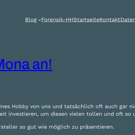
Blog
Forensik-HH
Startseite
Kontakt
Daten
Mona an!
ines Hobby von uns und tatsächlich oft auch gar nic
 Zeit investieren, um diesen vielen tollen und oft 
rsteller so gut wie möglich zu präsentieren.