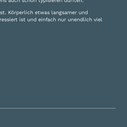
ns auch schon typisieren durften.
ist. Körperlich etwas langsamer und
ssiert ist und einfach nur unendlich viel