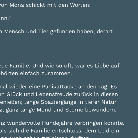
von Mona schickt mit den Worten:
ann.“
ich Mensch und Tier gefunden haben, derart
e Familie. Und wie so oft, war es Liebe auf
gehörten einfach zusammen.
al wieder eine Panikattacke an den Tag. Es
en Glück und Lebensfreude zurück in diesen
nießen; lange Spaziergänge in tiefer Natur
anz, ganz lange Mond und Sterne bewundern.
nz wundervolle Hundejahre verbringen konnte.
is sich die Familie entschloss, dem Leid ein