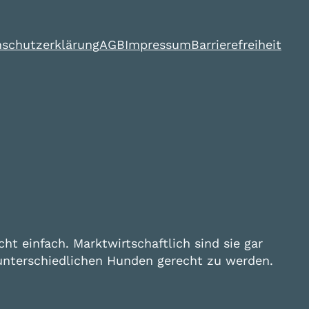
schutzerklärung
AGB
Impressum
Barrierefreiheit
ht einfach. Marktwirtschaftlich sind sie gar
so unterschiedlichen Hunden gerecht zu werden.