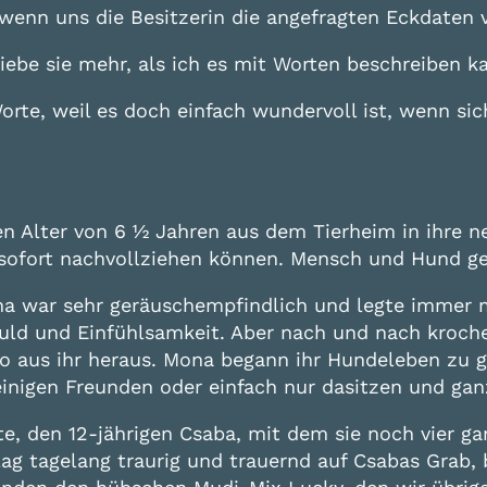
wenn uns die Besitzerin die
angefragten Eckdaten 
liebe sie mehr, als ich es mit Worten beschreiben k
Worte, weil es doch einfach wundervoll ist, wenn s
 Alter von 6 ½ Jahren aus dem Tierheim in ihre neu
l sofort nachvollziehen können. Mensch und Hund 
ona war sehr geräuschempfindlich und legte immer m
duld und Einfühlsamkeit. Aber nach und nach kroch
 aus ihr heraus. Mona begann ihr Hundeleben zu ge
einigen Freunden oder einfach nur dasitzen und g
, den 12-jährigen Csaba, mit dem sie noch vier ga
ag tagelang traurig und trauernd auf Csabas Grab, b