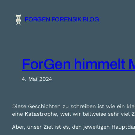
Zum
Inhalt
FORGEN FORENSIK BLOG
springen
ForGen himmelt 
4. Mai 2024
Diese Geschichten zu schreiben ist wie ein kle
eine Katastrophe, weil wir teilweise sehr viel
Aber, unser Ziel ist es, den jeweiligen Hauptda