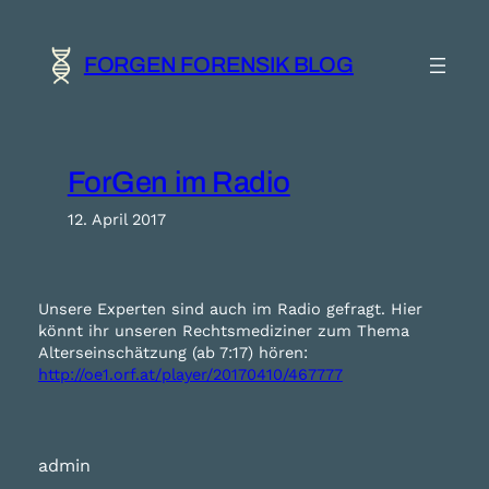
Zum
Inhalt
springen
FORGEN FORENSIK BLOG
ForGen im Radio
12. April 2017
Unsere Experten sind auch im Radio gefragt. Hier
könnt ihr unseren Rechtsmediziner zum Thema
Alterseinschätzung (ab 7:17) hören:
http://oe1.orf.at/player/20170410/467777
admin