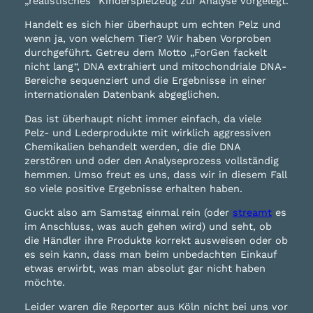
„realistisches“ Kinderspielzeug zur Analyse vorgelegt.
Handelt es sich hier überhaupt um echten Pelz und
wenn ja, von welchem Tier? Wir haben Vorproben
durchgeführt. Getreu dem Motto „ForGen fackelt
nicht lang“, DNA extrahiert und mitochondriale DNA-
Bereiche sequenziert und die Ergebnisse in einer
internationalen Datenbank abgeglichen.
Das ist überhaupt nicht immer einfach, da viele
Pelz- und Lederprodukte mit wirklich aggressiven
Chemikalien behandelt werden, die die DNA
zerstören und oder den Analyseprozess vollständig
hemmen. Umso freut es uns, dass wir in diesem Fall
so viele positive Ergebnisse erhalten haben.
Guckt also am Samstag einmal rein (oder
streamt
es
im Anschluss, was auch gehen wird) und seht, ob
die Händler ihre Produkte korrekt ausweisen oder ob
es sein kann, dass man beim unbedachten Einkauf
etwas erwirbt, was man absolut gar nicht haben
möchte.
Leider waren die Reporter aus Köln nicht bei uns vor