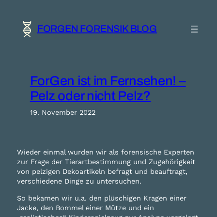
Zum
Inhalt
springen
FORGEN FORENSIK BLOG
ForGen ist im Fernsehen! –
Pelz oder nicht Pelz?
19. November 2022
Wieder einmal wurden wir als forensische Experten
zur Frage der Tierartbestimmung und Zugehörigkeit
von pelzigen Dekoartikeln befragt und beauftragt,
verschiedene Dinge zu untersuchen.
So bekamen wir u.a. den plüschigen Kragen einer
Jacke, den Bommel einer Mütze und ein