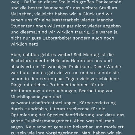
weg….Dafür an dieser Stelle ein großes Dankeschön
und die besten Wünsche für das weitere Studium.
Mal sehen, vielleicht haben wir ja Glück und wir
sehen uns für eine Masterarbeit wieder. Manche
Studenten/innen will man gar nicht wieder abgeben
und diesmal sind wir wirklich traurig. Sie waren ja
nicht nur gute Laborarbeiter sondern auch noch
wirklich nett!
Aber, nahtlos geht es weiter! Seit Montag ist die
Bachelorstudentin Nele aus Hamm bei uns und
absolviert ein 10-wöchiges Praktikum. Diese Woche
war bunt und es gab viel zu tun und so konnte sie
schon in den ersten paar Tagen viele verschiedene
Dinge miterleben: Probenentnahmen für die
Abstammungsuntersuchungen, Bearbeitung von
Mischlingsanalysen und
Verwandtschaftsfeststellungen, Körperverletzung
durch Hundebiss, Literaturrecherche für die
Optimierung der Speziesidentifizierung und dazu das
ganze Qualitätsmanagement. Aber, was soll man
sagen. Nele scheint genauso belastbar und motiviert
zu sein wie ihre Vorgängerinnen. Man, haben wir ein