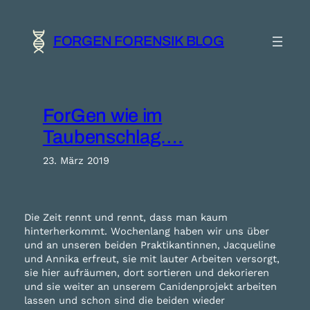
Zum
Inhalt
springen
FORGEN FORENSIK BLOG
ForGen wie im
Taubenschlag….
23. März 2019
Die Zeit rennt und rennt, dass man kaum
hinterherkommt. Wochenlang haben wir uns über
und an unseren beiden Praktikantinnen, Jacqueline
und Annika erfreut, sie mit lauter Arbeiten versorgt,
sie hier aufräumen, dort sortieren und dekorieren
und sie weiter an unserem Canidenprojekt arbeiten
lassen und schon sind die beiden wieder