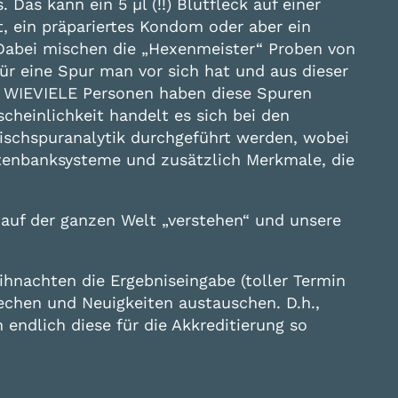
Das kann ein 5 µl (!!) Blutfleck auf einer
, ein präpariertes Kondom oder aber ein
 Dabei mischen die „Hexenmeister“ Proben von
ür eine Spur man vor sich hat und aus dieser
: WIEVIELE Personen haben diese Spuren
heinlichkeit handelt es sich bei den
ischspuranalytik durchgeführt werden, wobei
enbanksysteme und zusätzlich Merkmale, die
s auf der ganzen Welt „verstehen“ und unsere
ihnachten die Ergebniseingabe (toller Termin
echen und Neuigkeiten austauschen. D.h.,
ndlich diese für die Akkreditierung so