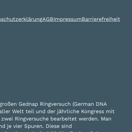
schutzerklärung
AGB
Impressum
Barrierefreiheit
m großen Gednap Ringversuch (German DNA
ller Welt teil und der jährliche Kongress mit
n zwei Ringversuche bearbeitet werden. Man
d je vier Spuren. Diese sind