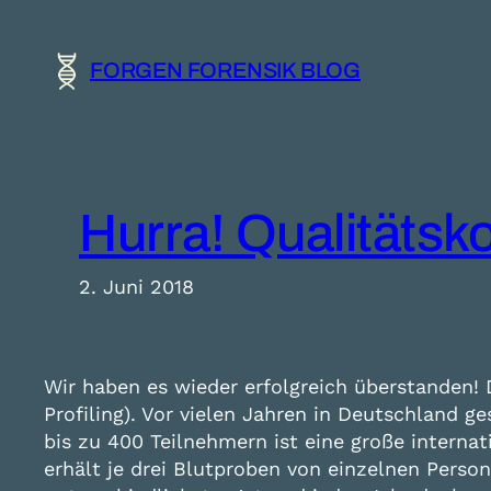
Zum
Inhalt
FORGEN FORENSIK BLOG
springen
Hurra! Qualitätsko
2. Juni 2018
Wir haben es wieder erfolgreich überstanden
Profiling). Vor vielen Jahren in Deutschland g
bis zu 400 Teilnehmern ist eine große intern
erhält je drei Blutproben von einzelnen Perso