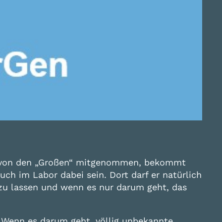
ns von den „Großen“ mitgenommen, bekommt
uch im Labor dabei sein. Dort darf er natürlich
 zu lassen und wenn es nur darum geht, das
. Wenn es darum geht, völlig unbekannte