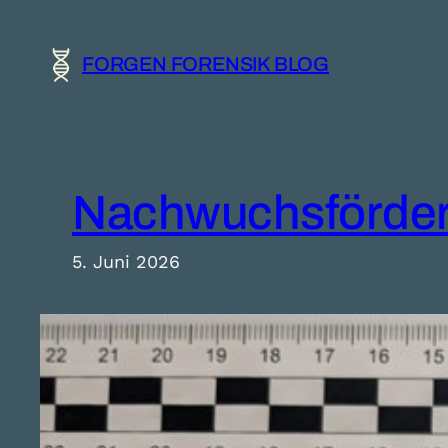
Zum
Inhalt
FORGEN FORENSIK BLOG
springen
Nachwuchsförderu
5. Juni 2026