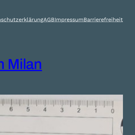
schutzerklärung
AGB
Impressum
Barrierefreiheit
 Milan