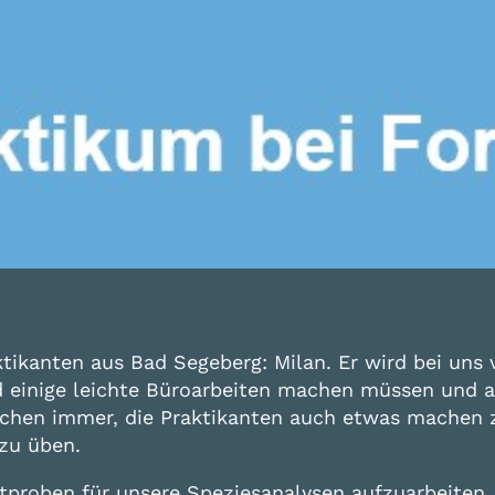
ktikanten aus Bad Segeberg: Milan. Er wird bei u
rd einige leichte Büroarbeiten machen müssen und a
rsuchen immer, die Praktikanten auch etwas machen
 zu üben.
estproben für unsere Speziesanalysen aufzuarbeiten