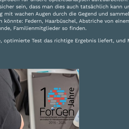
icher sein, dass man dies auch tatsächlich kann u
ig mit wachen Augen durch die Gegend und sammeln
 könnte: Federn, Haarbüschel, Abstriche von einem
unde, Familienmitglieder so finden.
optimierte Test das richtige Ergebnis liefert, und M