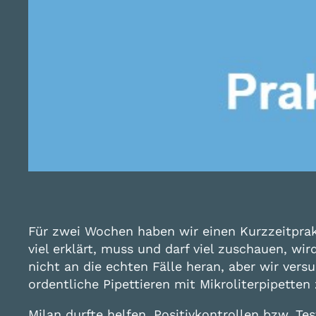
Für zwei Wochen haben wir einen Kurzzeitpra
viel erklärt, muss und darf viel zuschauen, wi
nicht an die echten Fälle heran, aber wir ve
ordentliche Pipettieren mit Mikroliterpipetten
Milan durfte helfen, Positivkontrollen bzw. T