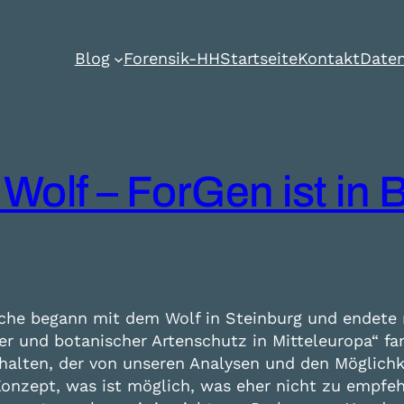
Blog
Forensik-HH
Startseite
Kontakt
Daten
Wolf – ForGen ist in
 begann mit dem Wolf in Steinburg und endete m
r und botanischer Artenschutz in Mitteleuropa“ fan
g halten, der von unseren Analysen und den Möglic
onzept, was ist möglich, was eher nicht zu empfe