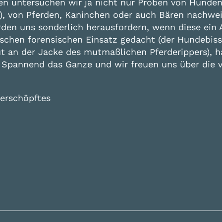
puren untersuchen wir ja nicht nur Proben von Hun
), von Pferden, Kaninchen oder auch Bären nachweis
rden uns sonderlich herausfordern, wenn diese e
pischen forensischen Einsatz gedacht (der Hundebis
lut an der Jacke des mutmaßlichen Pferderippers),
. Spannend das Ganze und wir freuen uns über die v
 erschöpftes