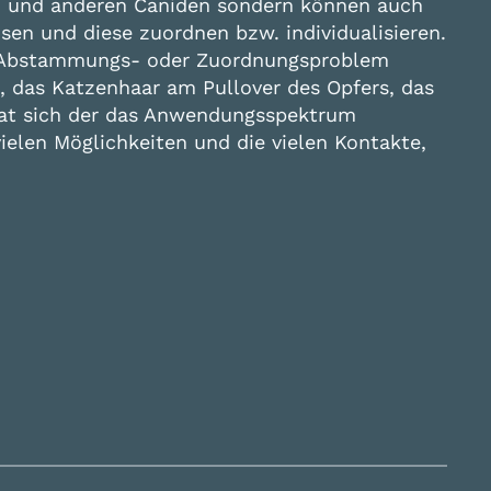
den und anderen Caniden sondern können auch
en und diese zuordnen bzw. individualisieren.
in Abstammungs- oder Zuordnungsproblem
s, das Katzenhaar am Pullover des Opfers, das
 hat sich der das Anwendungsspektrum
ielen Möglichkeiten und die vielen Kontakte,