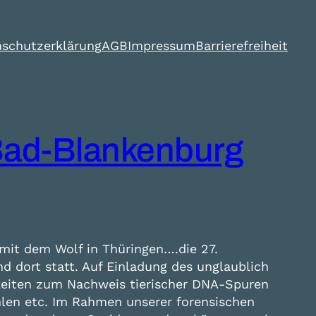
schutzerklärung
AGB
Impressum
Barrierefreiheit
 Bad-Blankenburg
it dem Wolf in Thüringen….die 27.
d dort statt. Auf Einladung des unglaublich
hkeiten zum Nachweis tierischer DNA-Spuren
hlen etc. Im Rahmen unserer forensischen