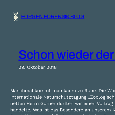
Zum
Inhalt
FORGEN FORENSIK BLOG
springen
Schon wieder der 
29. Oktober 2018
Manchmal kommt man kaum zu Ruhe. Die Woche
Internationale Naturschutztagung „Zoologische
netten Herrn Görner durften wir einen Vortra
handelte. Was ist das Besondere an unserem K