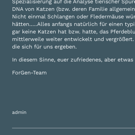
Spezialisierung auf die Analyse tierischer S
DNA von Katzen (bzw. deren Familie allgemein
Nicht einmal Schlangen oder Fledermäuse wü
hätten…..Alles anfangs natürlich für einen ty
gar keine Katzen hat bzw. hatte, das Pferdeb
mittlerweile weiter entwickelt und vergrößert
die sich für uns ergeben.
In diesem Sinne, euer zufriedenes, aber etwas
ForGen-Team
admin