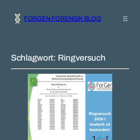
FORGEN FORENSIK BLOG
Schlagwort:
Ringversuch