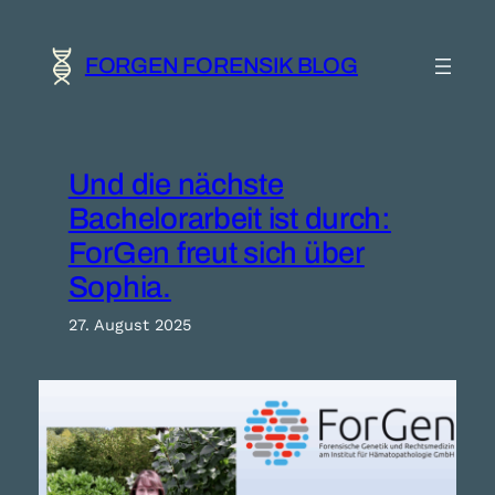
Zum
Inhalt
springen
FORGEN FORENSIK BLOG
Und die nächste
Bachelorarbeit ist durch:
ForGen freut sich über
Sophia.
27. August 2025