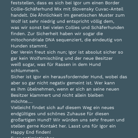
feststellen, dass es sich bei Igor um einen Border
Collie-Schäferhund Mix mit Slovensky Cuvac-Anteil
handelt. Die Ähnlichkeit im genetischen Muster zum
Wolf ist sehr niedrig und entspricht völlig dem,
was wir sonst bei vielen Collies und Schäferhunden
finden. Zur Sicherheit haben wir sogar die
mitochondriale DNA sequenziert, die eindeutig von
Hunden stammt.
Der Verein freut sich nun; Igor ist absolut sicher so
gar kein Wolfsmischling und der neue Besitzer
weiß sogar, was für Rassen in dem Hund
schlummern.
Sicher ist Igor ein herausfordernder Hund, wobei das
aber so gar nicht negativ gemeint ist. Wer kann
es ihm übelnehmen, wenn er sich an seine neuen
Besitzer klammert und nicht allein bleiben
möchte….
Vielleicht findet sich auf diesem Weg ein neues
endgültiges und schönes Zuhause für diesen
großartigen Hund? Wir würden uns sehr freuen und
stellen gerne Kontakt her. Lasst uns für Igor ein
Happy End finden!