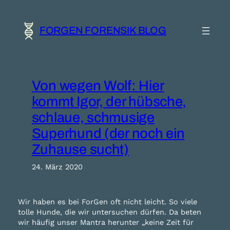
Zum
Inhalt
springen
FORGEN FORENSIK BLOG
Von wegen Wolf: Hier
kommt Igor, der hübsche,
schlaue, schmusige
Superhund (der noch ein
Zuhause sucht)
24. März 2020
Wir haben es bei ForGen oft nicht leicht. So viele
tolle Hunde, die wir untersuchen dürfen. Da beten
wir häufig unser Mantra herunter „keine Zeit für