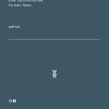
Euer optimistisches
ForGen-Team
admin
Instagram
Facebook