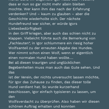
dass er nun so gar nicht mehr allein bleiben
mochte. Wer kann ihm das nach der Erfahrung
verdenken? Und – kaum zu glauben – aber die
Geschichte wiederholte sich. Der nächste
Hundefreund war sicher, er würde Igors
Liebesbedürftigkeit
in den Griff kriegen, aber auch das schien nicht zu
klappen. Vielleicht führte auch die Bemerkung von
„Fachleuten“, in Igor schlummere ein riesig hoher
Wolfsanteil zu der erneuten Abgabe des Hundes.
Wer nimmt schon einen Wolf, wenn er eigentlich
einen normalen Hund haben wollte….
Bei all diesen traurigen und unglücklichen
Begebenheiten muss man auch das Gute sehen. Und
das
ist der Verein, der nichts unversucht lassen möchte,
für Igor das Zuhause zu finden, das dieser tolle
Hund verdient hat. So wurde kurzerhand
beschlossen, Igor einfach typisieren zu lassen, um
den
Wolfsverdacht zu überprüfen. Also haben wir diesen
schönen Auftrag erhalten und konnten