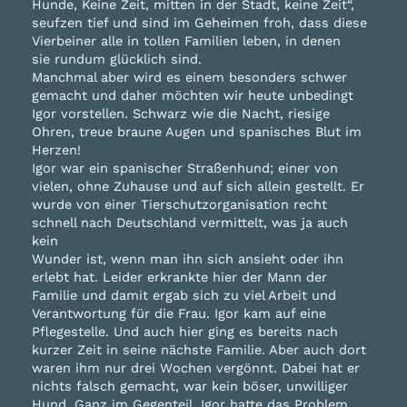
Hunde, Keine Zeit, mitten in der Stadt, keine Zeit“,
seufzen tief und sind im Geheimen froh, dass diese
Vierbeiner alle in tollen Familien leben, in denen
sie rundum glücklich sind.
Manchmal aber wird es einem besonders schwer
gemacht und daher möchten wir heute unbedingt
Igor vorstellen. Schwarz wie die Nacht, riesige
Ohren, treue braune Augen und spanisches Blut im
Herzen!
Igor war ein spanischer Straßenhund; einer von
vielen, ohne Zuhause und auf sich allein gestellt. Er
wurde von einer Tierschutzorganisation recht
schnell nach Deutschland vermittelt, was ja auch
kein
Wunder ist, wenn man ihn sich ansieht oder ihn
erlebt hat. Leider erkrankte hier der Mann der
Familie und damit ergab sich zu viel Arbeit und
Verantwortung für die Frau. Igor kam auf eine
Pflegestelle. Und auch hier ging es bereits nach
kurzer Zeit in seine nächste Familie. Aber auch dort
waren ihm nur drei Wochen vergönnt. Dabei hat er
nichts falsch gemacht, war kein böser, unwilliger
Hund. Ganz im Gegenteil. Igor hatte das Problem,