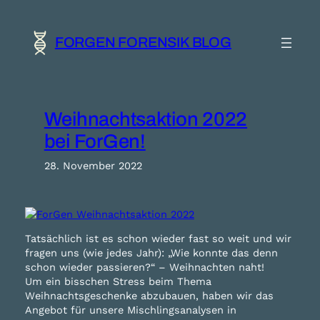
Zum
Inhalt
springen
FORGEN FORENSIK BLOG
Weihnachtsaktion 2022
bei ForGen!
28. November 2022
Tatsächlich ist es schon wieder fast so weit und wir
fragen uns (wie jedes Jahr): „Wie konnte das denn
schon wieder passieren?“ – Weihnachten naht!
Um ein bisschen Stress beim Thema
Weihnachtsgeschenke abzubauen, haben wir das
Angebot für unsere Mischlingsanalysen in