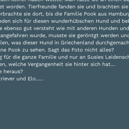
tet worden.
Tierfreunde fanden sie und brachten sie 
rbrachte sie dort, bis die Familie Pook aus Hambur
ieden sich für diesen wunderhübschen Hund und be
lie ebenso gut versteht wie mit anderen Hunden und
o angefahren wurde, musste sie geröntgt werden und
llen, was dieser Hund in Griechenland durchgemach
iane Pook zu sehen. Sagt das Foto nicht alles?
g für die ganze Familie und nur an Susies Leidens
n, welche Vergangenheit sie hinter sich hat…
se heraus?
riever und Elo…..