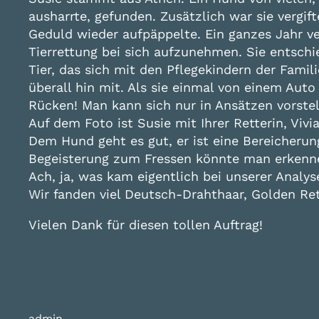
ausharrte, gefunden. Zusätzlich war sie vergif
Geduld wieder aufpäppelte. Ein ganzes Jahr ve
Tierrettung bei sich aufzunehmen. Sie entsch
Tier, das sich mit den Pflegekindern der Fami
überall hin mit. Als sie einmal von einem Aut
Rücken! Man kann sich nur in Ansätzen vorste
Auf dem Foto ist Susie mit Ihrer Retterin, Viv
Dem Hund geht es gut, er ist eine Bereicherun
Begeisterung zum Fressen könnte man erkenne
Ach, ja, was kam eigentlich bei unserer Analy
Wir fanden viel Deutsch-Drahthaar, Golden Ret
Vielen Dank für diesen tollen Auftrag!
admin