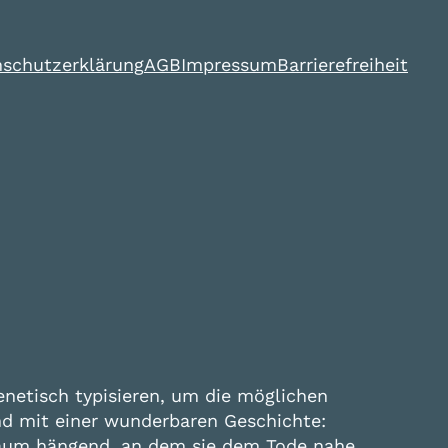
schutzerklärung
AGB
Impressum
Barrierefreiheit
genetisch typisieren, um die möglichen
nd mit einer wunderbaren Geschichte:
 Baum hängend, an dem sie dem Tode nahe