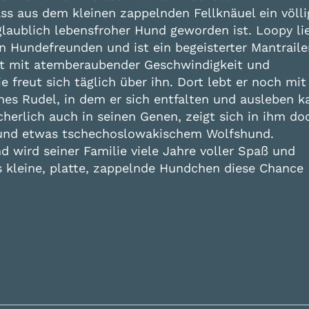
ss aus dem kleinen zappelnden Fellknäuel ein völli
glaublich lebensfroher Hund geworden ist. Loopy li
en Hundefreunden und ist ein begeisterter Mantraile
rnt mit atemberaubender Geschwindigkeit und
freut sich täglich über ihn. Dort lebt er noch mit 
es Rudel, in dem er sich entfalten und ausleben k
icherlich auch in seinen Genen, zeigt sich in ihm do
r und etwas tschechoslowakischem Wolfshund.
nd wird seiner Familie viele Jahre voller Spaß und
s kleine, platte, zappelnde Hundchen diese Chance