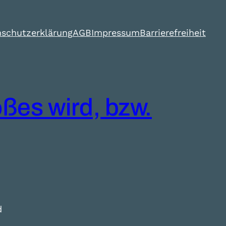
schutzerklärung
AGB
Impressum
Barrierefreiheit
ßes wird, bzw.
d