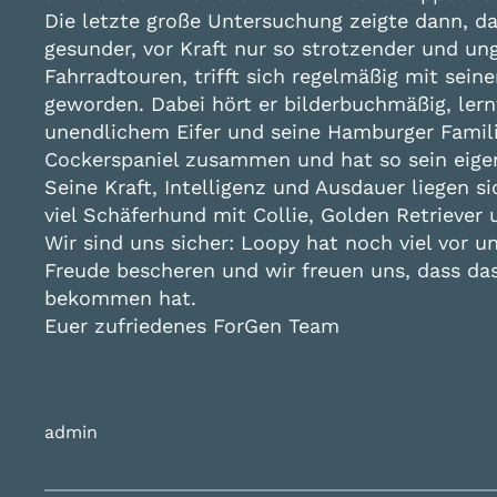
Die letzte große Untersuchung zeigte dann, da
gesunder, vor Kraft nur so strotzender und un
Fahrradtouren, trifft sich regelmäßig mit sein
geworden. Dabei hört er bilderbuchmäßig, le
unendlichem Eifer und seine Hamburger Familie 
Cockerspaniel zusammen und hat so sein eigen
Seine Kraft, Intelligenz und Ausdauer liegen s
viel Schäferhund mit Collie, Golden Retrieve
Wir sind uns sicher: Loopy hat noch viel vor u
Freude bescheren und wir freuen uns, dass da
bekommen hat.
Euer zufriedenes ForGen Team
admin