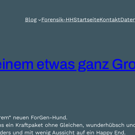
Blog
Forensik-HH
Startseite
Kontakt
Daten
einem etwas ganz Gro
erem“ neuen ForGen-Hund.
ns ein Kraftpaket ohne Gleichen, wunderhübsch un
ders und mit wenig Aussicht auf ein Happy End.