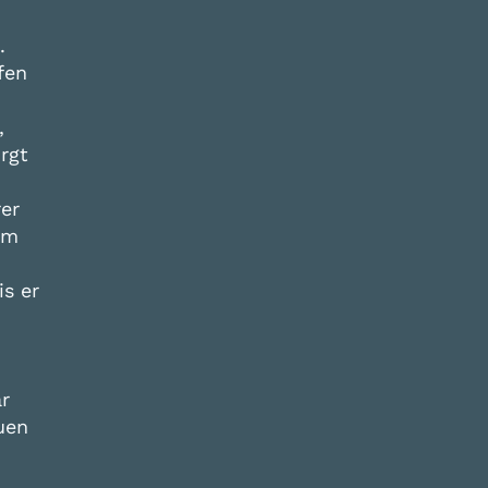
.
fen
,
rgt
rer
hm
s er
r
uen