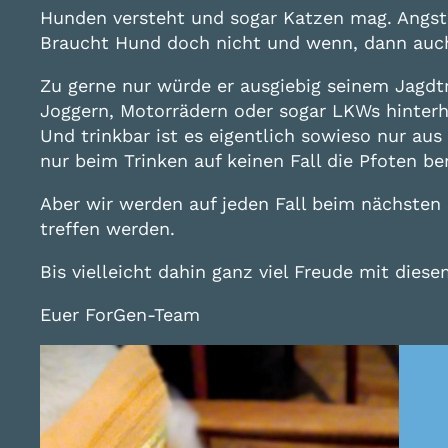
Hunden versteht und sogar Katzen mag. Angst ke
Braucht Hund doch nicht und wenn, dann auc
Zu gerne nur würde er ausgiebig seinem Jagdtri
Joggern, Motorrädern oder sogar LKWs hinterhe
Und trinkbar ist es eigentlich sowieso nur aus
nur beim Trinken auf keinen Fall die Pfoten b
Aber wir werden auf jeden Fall beim nächsten
treffen werden.
Bis vielleicht dahin ganz viel Freude mit diese
Euer ForGen-Team