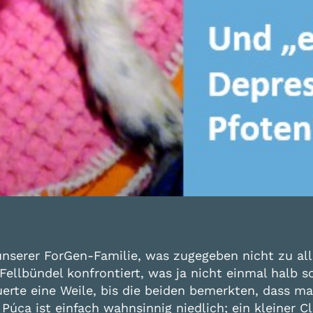
serer ForGen-Familie, was zugegeben nicht zu aller
Fellbündel konfrontiert, was ja nicht einmal halb so
dauerte eine Weile, bis die beiden bemerkten, dass
úca ist einfach wahnsinnig niedlich; ein kleiner C