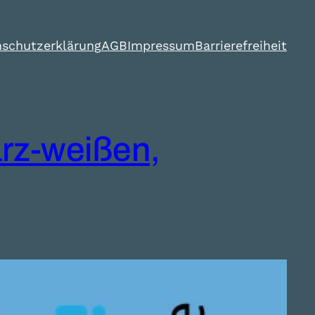
schutzerklärung
AGB
Impressum
Barrierefreiheit
rz-weißen,