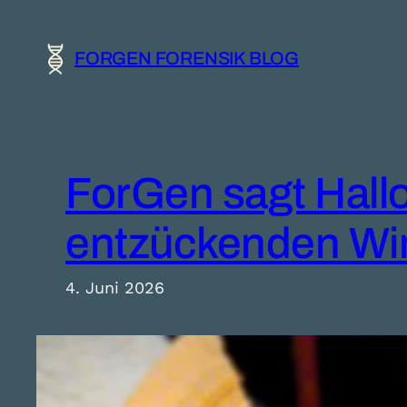
Zum
Inhalt
FORGEN FORENSIK BLOG
springen
ForGen sagt Hall
entzückenden Wi
4. Juni 2026