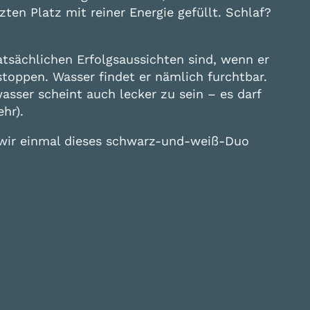
ten Platz mit reiner Energie gefüllt. Schlaf?
tatsächlichen Erfolgsaussichten sind, wenn er
toppen. Wasser findet er nämlich furchtbar.
asser scheint auch lecker zu sein – es darf
hr).
s wir einmal dieses schwarz-und-weiß-Duo