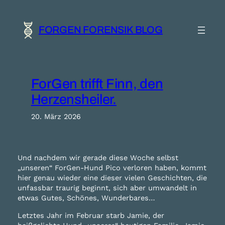
Zum
Inhalt
springen
FORGEN FORENSIK BLOG
ForGen trifft Finn, den
Herzensheiler.
20. März 2026
Und nachdem wir gerade diese Woche selbst
„unseren“ ForGen-Hund Pico verloren haben, kommt
hier genau wieder eine dieser vielen Geschichten, die
unfassbar traurig beginnt, sich aber umwandelt in
etwas Gutes, Schönes, Wunderbares…
Letztes Jahr im Februar starb Jamie, der