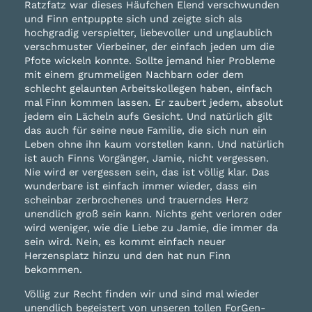
Ratzfatz war dieses Häufchen Elend verschwunden
und Finn entpuppte sich und zeigte sich als
hochgradig verspielter, liebevoller und unglaublich
verschmuster Vierbeiner, der einfach jeden um die
Pfote wickeln konnte. Sollte jemand hier Probleme
mit einem grummeligen Nachbarn oder dem
schlecht gelaunten Arbeitskollegen haben, einfach
mal Finn kommen lassen. Er zaubert jedem, absolut
jedem ein Lächeln aufs Gesicht. Und natürlich gilt
das auch für seine neue Familie, die sich nun ein
Leben ohne ihn kaum vorstellen kann. Und natürlich
ist auch Finns Vorgänger, Jamie, nicht vergessen.
Nie wird er vergessen sein, das ist völlig klar. Das
wunderbare ist einfach immer wieder, dass ein
scheinbar zerbrochenes und trauerndes Herz
unendlich groß sein kann. Nichts geht verloren oder
wird weniger, wie die Liebe zu Jamie, die immer da
sein wird. Nein, es kommt einfach neuer
Herzensplatz hinzu und den hat nun Finn
bekommen.
Völlig zur Recht finden wir und sind mal wieder
unendlich begeistert von unseren tollen ForGen-