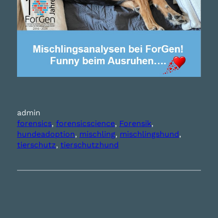
admin
forensics
, 
forensicscience
, 
Forensik
, 
hundeadoption
, 
mischling
, 
mischlingshund
, 
tierschutz
, 
tierschutzhund