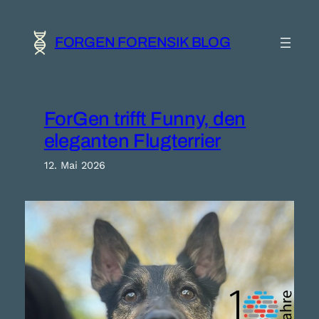
Zum
Inhalt
springen
FORGEN FORENSIK BLOG
ForGen trifft Funny, den
eleganten Flugterrier
12. Mai 2026