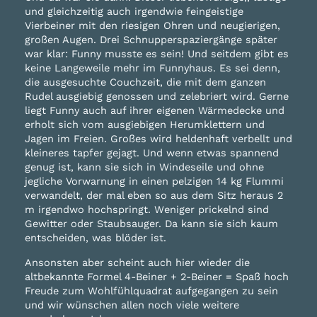
und gleichzeitig auch irgendwie feingeistige
Vierbeiner mit den riesigen Ohren und neugierigen,
großen Augen. Drei Schnupperspaziergänge später
war klar: Funny musste es sein! Und seitdem gibt es
keine Langeweile mehr im Funnyhaus. Es sei denn,
die ausgesuchte Couchzeit, die mit dem ganzen
Rudel ausgiebig genossen und zelebriert wird. Gerne
liegt Funny auch auf ihrer eigenen Wärmedecke und
erholt sich vom ausgiebigen Herumklettern und
Jagen im Freien. Großes wird heldenhaft verbellt und
kleineres tapfer gejagt. Und wenn etwas spannend
genug ist, kann sie sich in Windeseile und ohne
jegliche Vorwarnung in einen pelzigen 14 kg Flummi
verwandelt, der mal eben so aus dem Sitz heraus 2
m irgendwo hochspringt. Weniger prickelnd sind
Gewitter oder Staubsauger. Da kann sie sich kaum
entscheiden, was blöder ist.
Ansonsten aber scheint auch hier wieder die
altbekannte Formel 4-Beiner + 2-Beiner = Spaß hoch
Freude zum Wohlfühlquadrat aufgegangen zu sein
und wir wünschen allen noch viele weitere