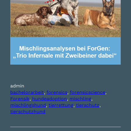
admin
bachelorarbeit
, 
forensics
, 
forensicscience
, 
Forensik
, 
hundeadoption
, 
mischling
, 
mischlingshund
, 
tierrettung
, 
tierschutz
, 
tierschutzhund