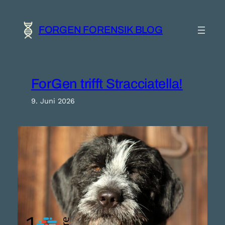
Zum
Inhalt
springen
FORGEN FORENSIK BLOG
ForGen trifft Stracciatella!
9. Juni 2026