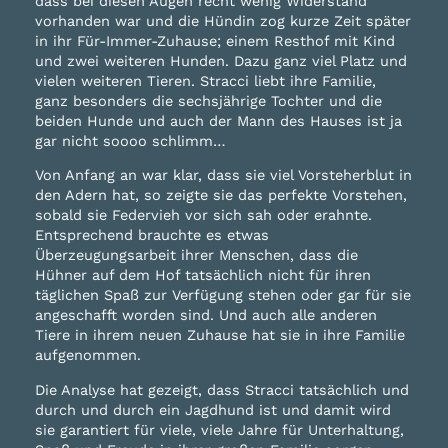
dass bei diesen Augen recht wenig Widerstand
vorhanden war und die Hündin zog kurze Zeit später
in ihr Für-Immer-Zuhause; einem Resthof mit Kind
und zwei weiteren Hunden. Dazu ganz viel Platz und
vielen weiteren Tieren. Stracci liebt ihre Familie,
ganz besonders die sechsjährige Tochter und die
beiden Hunde und auch der Mann des Hauses ist ja
gar nicht soooo schlimm…
Von Anfang an war klar, dass sie viel Vorsteherblut in
den Adern hat, so zeigte sie das perfekte Vorstehen,
sobald sie Federvieh vor sich sah oder erahnte.
Entsprechend brauchte es etwas
Überzeugungsarbeit ihrer Menschen, dass die
Hühner auf dem Hof tatsächlich nicht für ihren
täglichen Spaß zur Verfügung stehen oder gar für sie
angeschafft worden sind. Und auch alle anderen
Tiere in ihrem neuen Zuhause hat sie in ihre Familie
aufgenommen.
Die Analyse hat gezeigt, dass Stracci tatsächlich und
durch und durch ein Jagdhund ist und damit wird
sie garantiert für viele, viele Jahre für Unterhaltung,