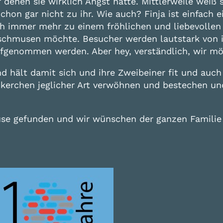
enen sie wirklich Angst hatte. Mittlerweile weiß s
Schon gar nicht zu ihr. Wie auch? Finja ist einfach 
ch immer mehr zu einem fröhlichen und liebevollen 
chmusen möchte. Besucher werden lautstark von ih
ufgenommen werden. Aber hey, verständlich, wir m
d hält damit sich und ihre Zweibeiner fit und auch 
ckerchen jeglicher Art verwöhnen und bestechen und 
use gefunden und wir wünschen der ganzen Familie 