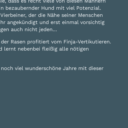
ie, dass es recht viele von diesen Männern
ein bezaubernder Hund mit viel Potenzial.
Vierbeiner, der die Nähe seiner Menschen
r angekündigt und erst einmal vorsichtig
ögen auch nicht jeden…
der Rasen profitiert vom Finja-Vertikutieren.
lernt nebenbei fleißig alle nötigen
noch viel wunderschöne Jahre mit dieser