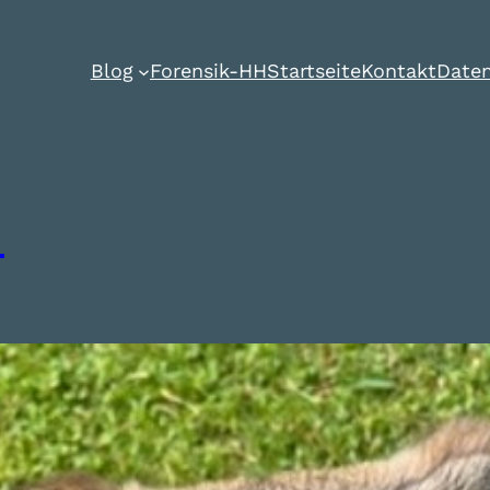
Blog
Forensik-HH
Startseite
Kontakt
Daten
!