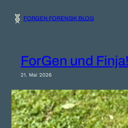
Zum
Inhalt
FORGEN FORENSIK BLOG
springen
ForGen und Finja
21. Mai 2026