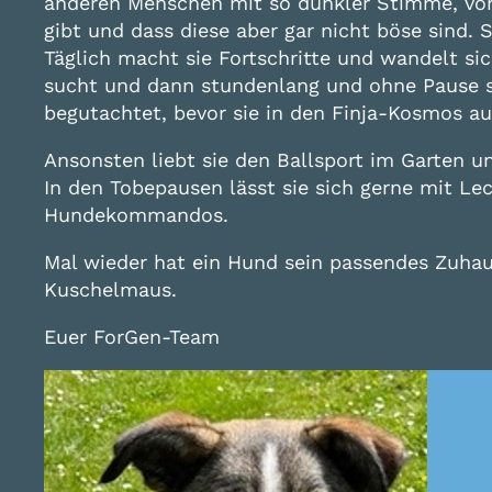
anderen Menschen mit so dunkler Stimme, vor d
gibt und dass diese aber gar nicht böse sind. 
Täglich macht sie Fortschritte und wandelt si
sucht und dann stundenlang und ohne Pause s
begutachtet, bevor sie in den Finja-Kosmos a
Ansonsten liebt sie den Ballsport im Garten un
In den Tobepausen lässt sie sich gerne mit Le
Hundekommandos.
Mal wieder hat ein Hund sein passendes Zuha
Kuschelmaus.
Euer ForGen-Team