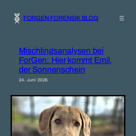
Zum
Inhalt
springen
FORGEN FORENSIK BLOG
Mischlingsanalysen bei
ForGen: Hier kommt Emil,
der Sonnenschein
24. Juni 2026