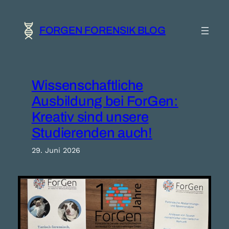
Zum
Inhalt
springen
FORGEN FORENSIK BLOG
Wissenschaftliche
Ausbildung bei ForGen:
Kreativ sind unsere
Studierenden auch!
29. Juni 2026