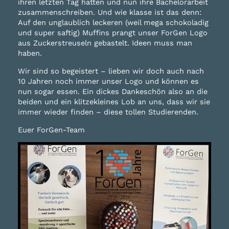
ihren letzten Tag hatten und nun ihre Bachelorarbeit
zusammenschreiben. Und wie klasse ist das denn:
Auf den unglaublich leckeren (weil mega schokoladig
und super saftig) Muffins prangt unser ForGen Logo
aus Zuckerstreuseln gebastelt. Ideen muss man
haben.
Wir sind so begeistert – lieben wir doch auch nach
10 Jahren noch immer unser Logo und können es
nun sogar essen. Ein dickes Dankeschön also an die
beiden und ein klitzekleines Lob an uns, dass wir sie
immer wieder finden – diese tollen Studierenden.
Euer ForGen-Team