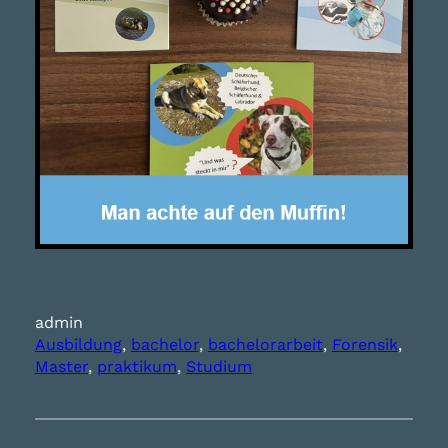
admin
Ausbildung
, 
bachelor
, 
bachelorarbeit
, 
Forensik
, 
Master
, 
praktikum
, 
Studium