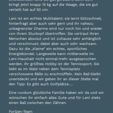
bringt jetzt knapp 15 kg auf die Waage, die sie gut
verteilt hat auf 50 cm.
Leni ist ein echtes Multitalent; sie lernt blitzschnell,
hinterfragt aber auch sehr gern und ihr nahezu
unbegrenzter Charme wird nur noch hin und wieder
von ihrem Sturkopf übertroffen. Sie vertraut ihren
Menschen absolut und ist zuhause sehr anhänglich
und verschmust; dabei aber auch sehr wachsam.
Dazu ist die „Kleine“ ein echtes, sportliches
Energiebündel. Langeweile kann mittlerweile im
Leni-Haushalt nicht einmal mehr ausgesprochen
werden. Ihr größtes Hobby ist der Tennissport. Sie
liebt es im Wald neben dem Tennisplatz
verschossene Bälle zu erschnüffeln. Kein Ball bleibt
unentdeckt und wir geben ihr an dieser Stelle mal
den Tipp: Es gibt auch Golfplätze….
Eine rundum glückliche Familie haben wir da und wir
wünschen ihr einfach alles Gute und für Leni stets
einen Ball zwischen den Zähnen.
ForGen-Team