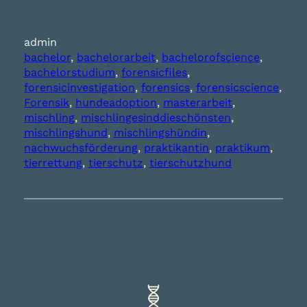
admin
bachelor
, 
bachelorarbeit
, 
bachelorofscience
, 
bachelorstudium
, 
forensicfiles
, 
forensicinvestigation
, 
forensics
, 
forensicscience
, 
Forensik
, 
hundeadoption
, 
masterarbeit
, 
mischling
, 
mischlingesinddieschönsten
, 
mischlingshund
, 
mischlingshündin
, 
nachwuchsförderung
, 
praktikantin
, 
praktikum
, 
tierrettung
, 
tierschutz
, 
tierschutzhund