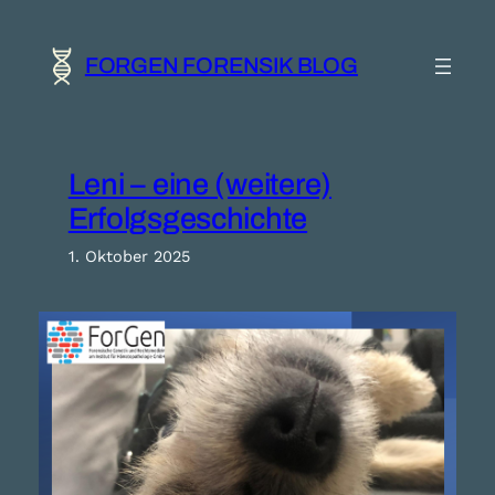
Zum
Inhalt
springen
FORGEN FORENSIK BLOG
Leni – eine (weitere)
Erfolgsgeschichte
1. Oktober 2025